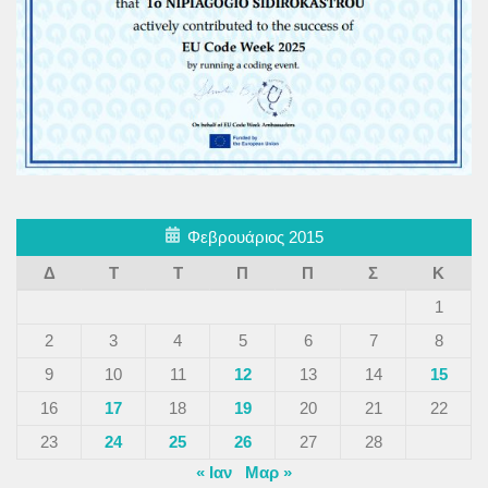
Φεβρουάριος 2015
Δ
Τ
Τ
Π
Π
Σ
Κ
1
2
3
4
5
6
7
8
9
10
11
12
13
14
15
16
17
18
19
20
21
22
23
24
25
26
27
28
« Ιαν
Μαρ »