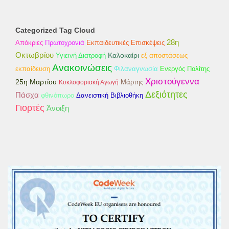
Categorized Tag Cloud
28η
Απόκριες
Εκπαιδευτικές Επισκέψεις
Πρωτοχρονιά
Οκτωβρίου
Καλοκαίρι
εξ αποστάσεως
Υγιεινή Διατροφή
Ανακοινώσεις
εκπαίδευση
Φιλαναγνωσία
Ενεργός Πολίτης
Χριστούγεννα
25η Μαρτίου
Κυκλοφοριακή Αγωγή
Μάρτης
Δεξιότητες
Πάσχα
φθινόπωρο
Δανειστική Βιβλιοθήκη
Γιορτές
Άνοιξη