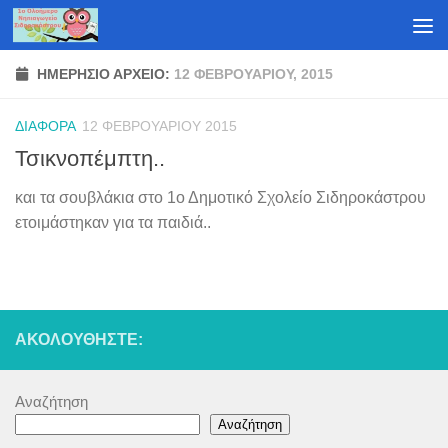
Skip to content
ΗΜΕΡΉΣΙΟ ΑΡΧΕΊΟ:
12 ΦΕΒΡΟΥΑΡΊΟΥ, 2015
ΔΙΆΦΟΡΑ
12 ΦΕΒΡΟΥΑΡΊΟΥ 2015
Τσικνοπέμπτη..
και τα σουβλάκια στο 1ο Δημοτικό Σχολείο Σιδηροκάστρου
ετοιμάστηκαν για τα παιδιά..
ΑΚΟΛΟΥΘΉΣΤΕ:
Αναζήτηση
Αναζήτηση