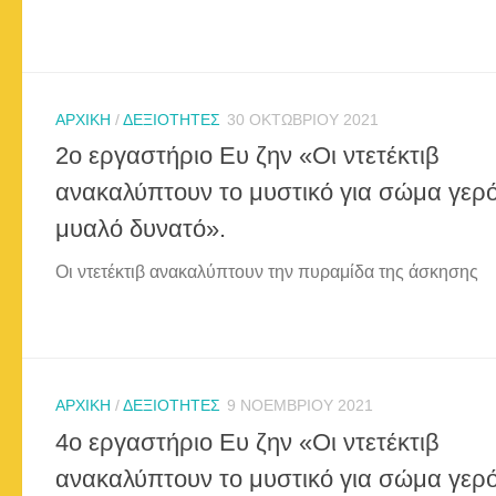
ΑΡΧΙΚΉ
/
ΔΕΞΙΌΤΗΤΕΣ
30 ΟΚΤΩΒΡΊΟΥ 2021
2ο εργαστήριο Ευ ζην «Οι ντετέκτιβ
ανακαλύπτουν το μυστικό για σώμα γερό
μυαλό δυνατό».
Οι ντετέκτιβ ανακαλύπτουν την πυραμίδα της άσκησης
ΑΡΧΙΚΉ
/
ΔΕΞΙΌΤΗΤΕΣ
9 ΝΟΕΜΒΡΊΟΥ 2021
4ο εργαστήριο Ευ ζην «Οι ντετέκτιβ
ανακαλύπτουν το μυστικό για σώμα γερό