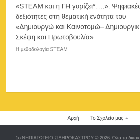
«STEAM και η ΓΗ γυρίζει*….»: Ψηφιακέ
δεξιότητες στη θεματική ενότητα του
«Δημιουργώ και Καινοτομώ– Δημιουργικ
Σκέψη και Πρωτοβουλία»
Η μεθοδολογία STEAM
Αρχή
Το Σχολείο μας
1ο ΝΗΠΙΑΓΩΓΕΙΟ ΣΙΔΗΡΟΚΑΣΤΡΟΥ © 2026. Όλα τα δικαι