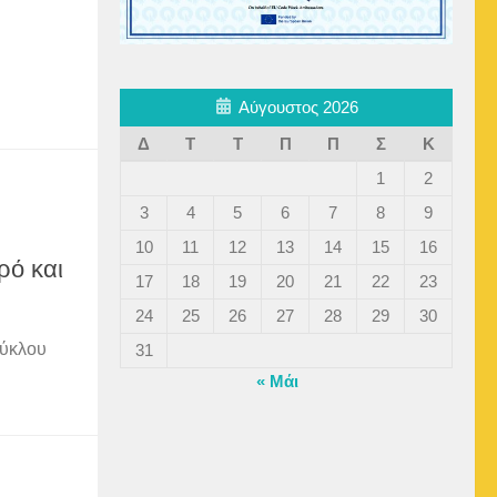
Αύγουστος 2026
Δ
Τ
Τ
Π
Π
Σ
Κ
1
2
3
4
5
6
7
8
9
10
11
12
13
14
15
16
ρό και
17
18
19
20
21
22
23
24
25
26
27
28
29
30
κύκλου
31
« Μάι