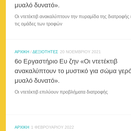
μυαλό δυνατό».
Οι ντετέκτιβ ανακαλύπτουν την πυραμίδα της διατροφής 
τις ομάδες των τροφών
ΑΡΧΙΚΉ
/
ΔΕΞΙΌΤΗΤΕΣ
20 ΝΟΕΜΒΡΊΟΥ 2021
6ο Εργαστήριο Ευ ζην «Οι ντετέκτιβ
ανακαλύπτουν το μυστικό για σώμα γερό
μυαλό δυνατό».
Οι ντετέκτιβ επιλύουν προβλήματα διατροφής
ΑΡΧΙΚΉ
1 ΦΕΒΡΟΥΑΡΊΟΥ 2022