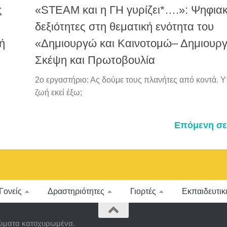
ς
«STEAM και η ΓΗ γυρίζει*….»: Ψηφια
δεξιότητες στη θεματική ενότητα του
ή
«Δημιουργώ και Καινοτομώ– Δημιουργ
Σκέψη και Πρωτοβουλία
2ο εργαστήριο: Ας δούμε τους πλανήτες από κοντά. 
ζωή εκεί έξω;
Επόμενη σε
Γονείς
Δραστηριότητες
Γιορτές
Εκπαιδευτικ
ώματα κατοχυρωμένα.