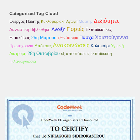
Categorized Tag Cloud
Δεξιότητες
Ενεργός Πολίτης
Κυκλοφοριακή Αγωγή
Μάρτης
Γιορτές
Άνοιξη
Δανειστική Βιβλιοθήκη
Εκπαιδευτικές
Χριστούγεννα
25η Μαρτίου
Πάσχα
Επισκέψεις
φθινόπωρο
Ανακοινώσεις
Καλοκαίρι
Απόκριες
Πρωτοχρονιά
Υγιεινή
28η Οκτωβρίου
εξ αποστάσεως εκπαίδευση
Διατροφή
Φιλαναγνωσία