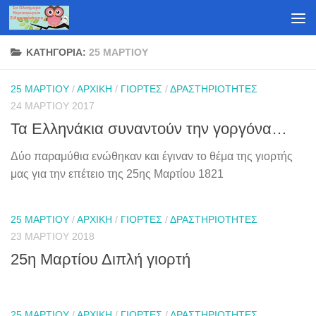
Skip to content
ΚΑΤΗΓΟΡΊΑ:
25 ΜΑΡΤΊΟΥ
25 ΜΑΡΤΊΟΥ
/
ΑΡΧΙΚΉ
/
ΓΙΟΡΤΈΣ
/
ΔΡΑΣΤΗΡΙΌΤΗΤΕΣ
24 ΜΑΡΤΊΟΥ 2017
Τα Ελληνάκια συναντούν την γοργόνα…
Δύο παραμύθια ενώθηκαν και έγιναν το θέμα της γιορτής
μας για την επέτειο της 25ης Μαρτίου 1821
25 ΜΑΡΤΊΟΥ
/
ΑΡΧΙΚΉ
/
ΓΙΟΡΤΈΣ
/
ΔΡΑΣΤΗΡΙΌΤΗΤΕΣ
23 ΜΑΡΤΊΟΥ 2018
25η Μαρτίου Διπλή γιορτή
25 ΜΑΡΤΊΟΥ
/
ΑΡΧΙΚΉ
/
ΓΙΟΡΤΈΣ
/
ΔΡΑΣΤΗΡΙΌΤΗΤΕΣ