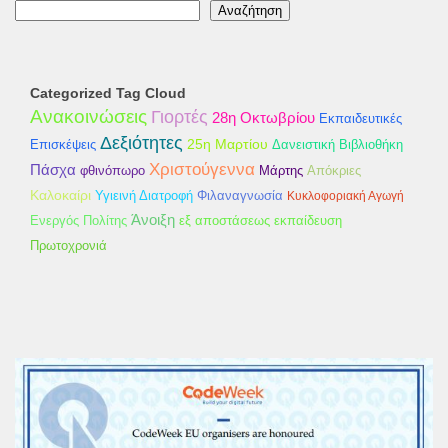
Αναζήτηση
Categorized Tag Cloud
Ανακοινώσεις
Γιορτές
28η Οκτωβρίου
Εκπαιδευτικές
Δεξιότητες
25η Μαρτίου
Επισκέψεις
Δανειστική Βιβλιοθήκη
Χριστούγεννα
Πάσχα
φθινόπωρο
Απόκριες
Μάρτης
Καλοκαίρι
Φιλαναγνωσία
Υγιεινή Διατροφή
Κυκλοφοριακή Αγωγή
Άνοιξη
Ενεργός Πολίτης
εξ αποστάσεως εκπαίδευση
Πρωτοχρονιά