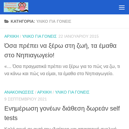
Skip to content
ΚΑΤΗΓΟΡΊΑ:
ΥΛΙΚΌ ΓΙΑ ΓΟΝΕΊΣ
ΑΡΧΙΚΉ
/
ΥΛΙΚΌ ΓΙΑ ΓΟΝΕΊΣ
22 ΙΑΝΟΥΑΡΊΟΥ 2015
Όσα πρέπει να ξέρω στη ζωή, τα έμαθα
στο Νηπιαγωγείο!
«… Όσα πραγματικά πρέπει να ξέρω για το πώς να ζω, τι
να κάνω και πώς να είμαι, τα έμαθα στο Νηπιαγωγείο.
ΑΝΑΚΟΙΝΏΣΕΙΣ
/
ΑΡΧΙΚΉ
/
ΥΛΙΚΌ ΓΙΑ ΓΟΝΕΊΣ
9 ΣΕΠΤΕΜΒΡΊΟΥ 2021
Ενημέρωση γονέων διάθεση δωρεάν self
tests