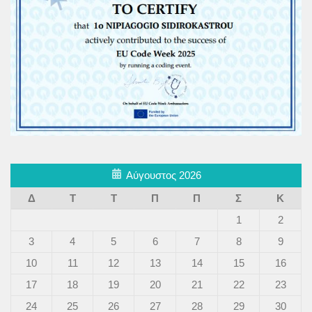
Αύγουστος 2026
Δ
Τ
Τ
Π
Π
Σ
Κ
1
2
3
4
5
6
7
8
9
10
11
12
13
14
15
16
17
18
19
20
21
22
23
24
25
26
27
28
29
30