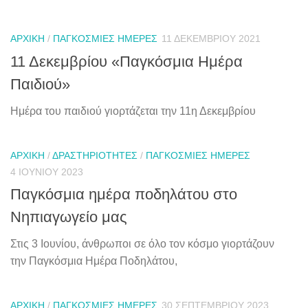
ΑΡΧΙΚΉ
/
ΠΑΓΚΌΣΜΙΕΣ ΗΜΈΡΕΣ
11 ΔΕΚΕΜΒΡΊΟΥ 2021
11 Δεκεμβρίου «Παγκόσμια Ημέρα
Παιδιού»
Ημέρα του παιδιού γιορτάζεται την 11η Δεκεμβρίου
ΑΡΧΙΚΉ
/
ΔΡΑΣΤΗΡΙΌΤΗΤΕΣ
/
ΠΑΓΚΌΣΜΙΕΣ ΗΜΈΡΕΣ
4 ΙΟΥΝΊΟΥ 2023
Παγκόσμια ημέρα ποδηλάτου στο
Νηπιαγωγείο μας
Στις 3 Ιουνίου, άνθρωποι σε όλο τον κόσμο γιορτάζουν
την Παγκόσμια Ημέρα Ποδηλάτου,
ΑΡΧΙΚΉ
/
ΠΑΓΚΌΣΜΙΕΣ ΗΜΈΡΕΣ
30 ΣΕΠΤΕΜΒΡΊΟΥ 2023