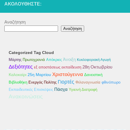
ΑΚΟΛΟΥΘΉΣΤΕ:
Αναζήτηση
Αναζήτηση
Categorized Tag Cloud
Άνοιξη
Απόκριες
Μάρτης
Πρωτοχρονιά
Κυκλοφοριακή Αγωγή
Δεξιότητες
28η Οκτωβρίου
εξ αποστάσεως εκπαίδευση
Χριστούγεννα
Καλοκαίρι
25η Μαρτίου
Δανειστική
Γιορτές
Βιβλιοθήκη
Ενεργός Πολίτης
Φιλαναγνωσία
φθινόπωρο
Πάσχα
Εκπαιδευτικές Επισκέψεις
Υγιεινή Διατροφή
Ανακοινώσεις