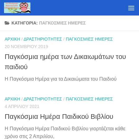
Skip to content
ΚΑΤΗΓΟΡΊΑ:
ΠΑΓΚΌΣΜΙΕΣ ΗΜΈΡΕΣ
ΑΡΧΙΚΉ
/
ΔΡΑΣΤΗΡΙΌΤΗΤΕΣ
/
ΠΑΓΚΌΣΜΙΕΣ ΗΜΈΡΕΣ
20 ΝΟΕΜΒΡΊΟΥ 2019
Παγκόσμια ημέρα των Δικαιωμάτων του
παιδιού
Η Παγκόσμια Ημέρα για τα Δικαιώματα του Παιδιού
ΑΡΧΙΚΉ
/
ΔΡΑΣΤΗΡΙΌΤΗΤΕΣ
/
ΠΑΓΚΌΣΜΙΕΣ ΗΜΈΡΕΣ
4 ΑΠΡΙΛΊΟΥ 2021
Παγκόσμια Ημέρα Παιδικού Βιβλίου
Η Παγκόσμια Ημέρα Παιδικού Βιβλίου γιορτάζεται κάθε
χρόνο στις 2 Απριλίου,