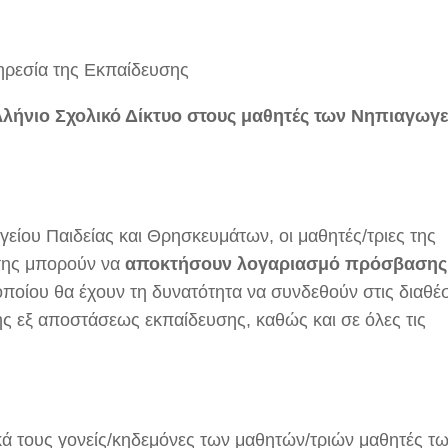
ήνιο Σχολικό Δίκτυο στους μαθητές των Νηπιαγωγ
γείου Παιδείας και Θρησκευμάτων, οι μαθητές/τριες της
σης μπορούν να
αποκτήσουν λογαριασμό πρόσβασης
ποίου θα έχουν τη δυνατότητα να συνδεθούν στις διαθέ
ς εξ αποστάσεως εκπαίδευσης, καθώς και σε όλες τις
ά τους γονείς/κηδεμόνες των μαθητών/τριών μαθητές τ