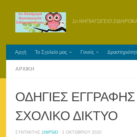
Skip to content
1ο ΝΗΠΙΑΓΩΓΕΙΟ ΣΙΔΗΡΟΚ
Αρχή
Το Σχολείο μας
Γονείς
Δραστηριότητ
ΑΡΧΙΚΉ
ΟΔΗΓΙΕΣ ΕΓΓΡΑΦΗΣ
ΣΧΟΛΙΚΟ ΔΙΚΤΥΟ
ΣΥΝΤΆΚΤΗΣ
1NIPSID
·
1 ΟΚΤΩΒΡΊΟΥ 2020