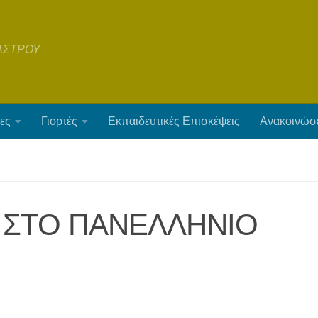
ΑΣΤΡΟΥ
ες
Γιορτές
Εκπαιδευτικές Επισκέψεις
Ανακοινώσ
 ΣΤΟ ΠΑΝΕΛΛΗΝΙΟ