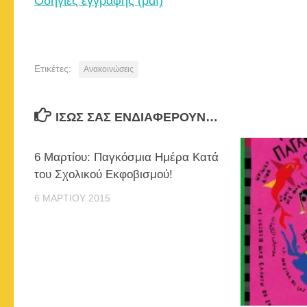
Οδηγίες εγγραφής (pdf)
Ετικέτες:
Ανακοινώσεις
ΊΣΩΣ ΣΑΣ ΕΝΔΙΑΦΈΡΟΥΝ…
6 Μαρτίου: Παγκόσμια Ημέρα Κατά
του Σχολικού Εκφοβισμού!
6 ΜΑΡΤΊΟΥ 2015