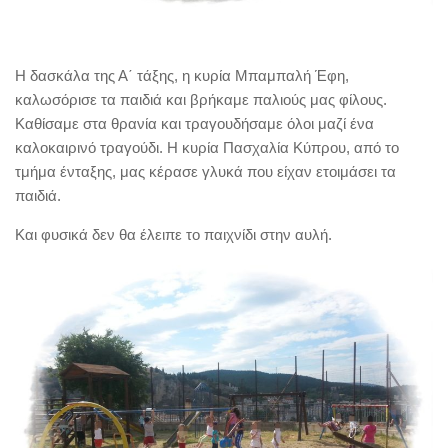
Η δασκάλα της Α΄ τάξης, η κυρία Μπαμπαλή Έφη,
καλωσόρισε τα παιδιά και βρήκαμε παλιούς μας φίλους.
Καθίσαμε στα θρανία και τραγουδήσαμε όλοι μαζί ένα
καλοκαιρινό τραγούδι. Η κυρία Πασχαλία Κύπρου, από το
τμήμα ένταξης, μας κέρασε γλυκά που είχαν ετοιμάσει τα
παιδιά.
Και φυσικά δεν θα έλειπε το παιχνίδι στην αυλή.