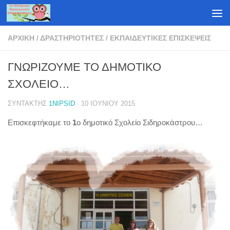
Skip to content
ΑΡΧΙΚΉ
/
ΔΡΑΣΤΗΡΙΌΤΗΤΕΣ
/
ΕΚΠΑΙΔΕΥΤΙΚΈΣ ΕΠΙΣΚΈΨΕΙΣ
ΓΝΩΡΙΖΟΥΜΕ ΤΟ ΔΗΜΟΤΙΚΟ
ΣΧΟΛΕΙΟ…
ΣΥΝΤΆΚΤΗΣ
1NIPSID
·
10 ΙΟΥΝΊΟΥ 2015
Επισκεφτήκαμε το
1
ο δημοτικό Σχολείο Σιδηροκάστρου…