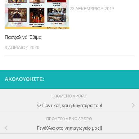
23 ΔΕΚΕΜΒΡΊΟΥ 2017
Πασχαλινά Έθιμα
8 ΑΠΡΙΛΊΟΥ 2020
ΑΚΟΛΟΥΘΉΣΤΕ:
ΕΠΌΜΕΝΟ ΆΡΘΡΟ
Ο Ποντικός και η θυγατέρα του!
ΠΡΟΗΓΟΎΜΕΝΟ ΆΡΘΡΟ
Γενέθλια στο νηπιαγωγείο μας!!