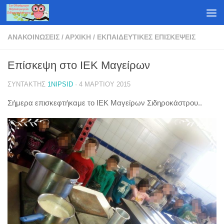
Skip to content
ΑΝΑΚΟΙΝΏΣΕΙΣ
/
ΑΡΧΙΚΉ
/
ΕΚΠΑΙΔΕΥΤΙΚΈΣ ΕΠΙΣΚΈΨΕΙΣ
Επίσκεψη στο ΙΕΚ Μαγείρων
ΣΥΝΤΆΚΤΗΣ
1NIPSID
·
4 ΜΑΡΤΊΟΥ 2015
Σήμερα επισκεφτήκαμε το ΙΕΚ Μαγείρων Σιδηροκάστρου..