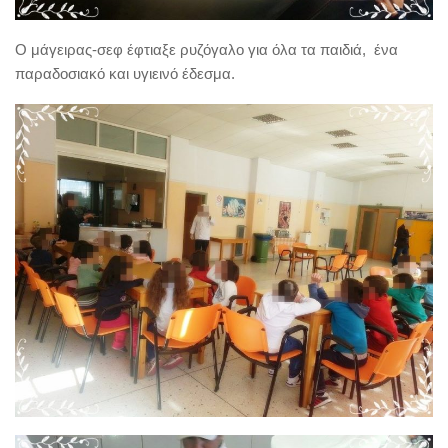
Ο μάγειρας-σεφ έφτιαξε ρυζόγαλο για όλα τα παιδιά, ένα
παραδοσιακό και υγιεινό έδεσμα.