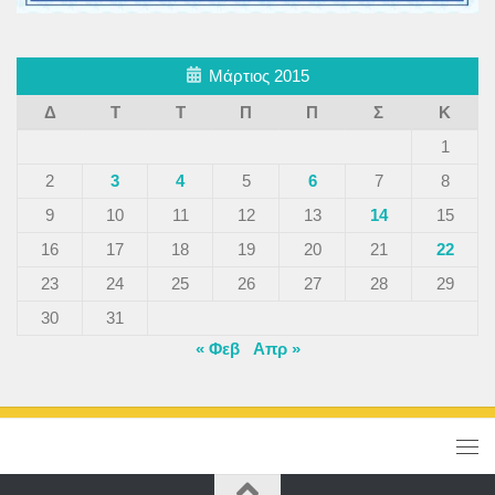
Μάρτιος 2015
Δ
Τ
Τ
Π
Π
Σ
Κ
1
2
3
4
5
6
7
8
9
10
11
12
13
14
15
16
17
18
19
20
21
22
23
24
25
26
27
28
29
30
31
« Φεβ
Απρ »