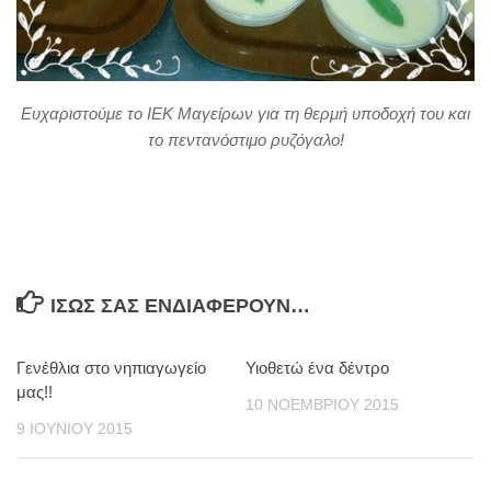
Ευχαριστούμε το ΙΕΚ Μαγείρων για τη θερμή υποδοχή του και
το πεντανόστιμο ρυζόγαλο!
ΊΣΩΣ ΣΑΣ ΕΝΔΙΑΦΈΡΟΥΝ…
Γενέθλια στο νηπιαγωγείο
Υιοθετώ ένα δέντρο
μας!!
10 ΝΟΕΜΒΡΊΟΥ 2015
9 ΙΟΥΝΊΟΥ 2015